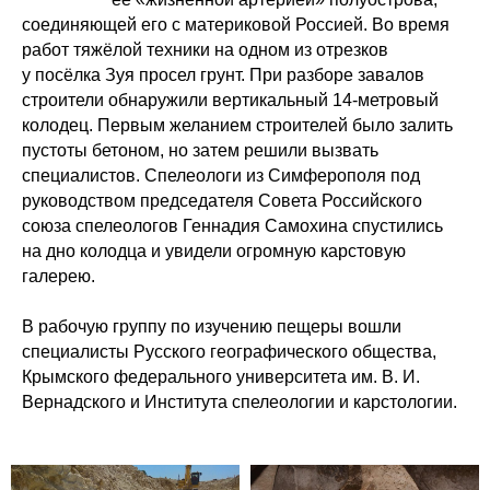
соединяющей его с материковой Россией. Во время
работ тяжёлой техники на одном из отрезков
у посёлка Зуя просел грунт. При разборе завалов
строители обнаружили вертикальный 14-метровый
колодец. Первым желанием строителей было залить
пустоты бетоном, но затем решили вызвать
специалистов. Спелеологи из Симферополя под
руководством председателя Совета Российского
союза спелеологов Геннадия Самохина спустились
на дно колодца и увидели огромную карстовую
галерею.
В рабочую группу по изучению пещеры вошли
специалисты Русского географического общества,
Крымского федерального университета им. В. И.
Вернадского и Института спелеологии и карстологии.