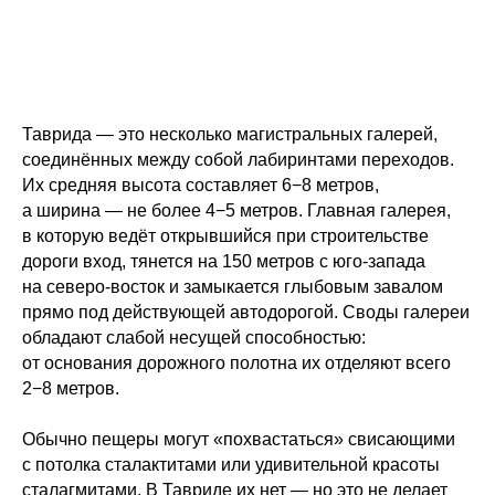
Таврида — это несколько магистральных галерей,
соединённых между собой лабиринтами переходов.
Их средняя высота составляет 6−8 метров,
а ширина — не более 4−5 метров. Главная галерея,
в которую ведёт открывшийся при строительстве
дороги вход, тянется на 150 метров с юго-запада
на северо-восток и замыкается глыбовым завалом
прямо под действующей автодорогой. Своды галереи
обладают слабой несущей способностью:
от основания дорожного полотна их отделяют всего
2−8 метров.
Обычно пещеры могут «похвастаться» свисающими
с потолка сталактитами или удивительной красоты
сталагмитами. В Тавриде их нет — но это не делает