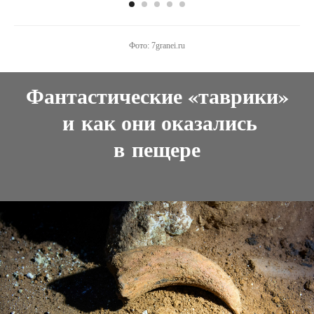
Фото: 7granei.ru
Фантастические «таврики»
и как они оказались
в пещере