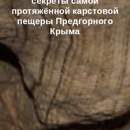
секреты самой
протяжённой карстовой
пещеры Предгорного
Крыма