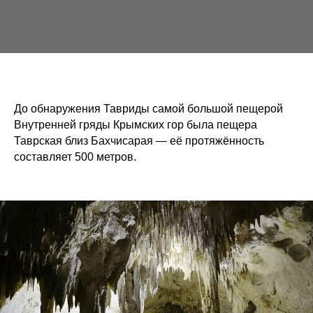
До обнаружения Тавриды самой большой пещерой
Внутренней гряды Крымских гор была пещера
Таврская близ Бахчисарая — её протяжённость
составляет 500 метров.