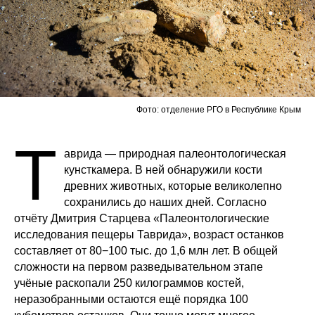
Фото: отделение РГО в Республике Крым
Т
аврида — природная палеонтологическая
кунсткамера. В ней обнаружили кости
древних животных, которые великолепно
сохранились до наших дней. Согласно
отчёту Дмитрия Старцева «Палеонтологические
исследования пещеры Таврида», возраст останков
составляет от 80−100 тыс. до 1,6 млн лет. В общей
сложности на первом разведывательном этапе
учёные раскопали 250 килограммов костей,
неразобранными остаются ещё порядка 100