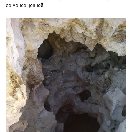
её менее ценной.